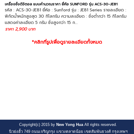
เครื่องชั่งดิจิตอล แบบคำนวณราคา ยี่ห้อ SUNFORD รุ่น ACS-30-JE81
รหัส : ACS-30-JE81 ยี่ห้อ : Sunford รุ่น : JE81 Series รายละเอียด :
พิกัดน้ำหนักสูงสุด 30 กิโลกรัม ความละเอียด : ชั่งต่ำกว่า 15 กิโลกรัม
แสดงค่าละเอียด 5 กรัม ชั่งสูงกว่า 15 ก...
ราคา 2,900 บาท
*คลิกที่รูปเพื่อดูรายละเอียดทั้งหมด
Copyright(c) 2015 by
New Yong Hua
All rights reserved.
นิวย่งฮั้ว 749 ถนนเจริญกรุง แขวงตลาดน้อย เขตสัมพันธวงศ์ กรุงเทพฯ