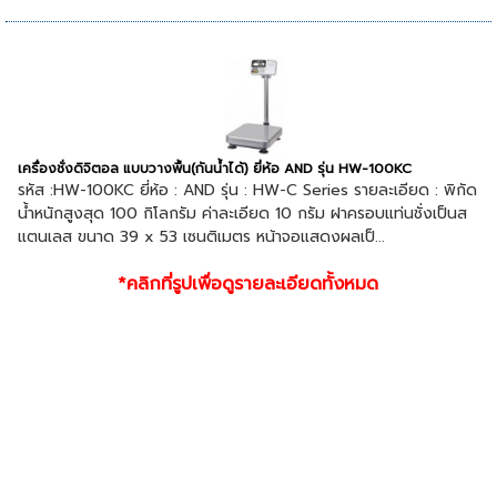
เครื่องชั่งดิจิตอล แบบวางพื้น(กันน้ำได้) ยี่ห้อ AND รุ่น HW-100KC
รหัส :HW-100KC ยี่ห้อ : AND รุ่น : HW-C Series รายละเอียด : พิกัด
น้ำหนักสูงสุด 100 กิโลกรัม ค่าละเอียด 10 กรัม ฝาครอบแท่นชั่งเป็นส
แตนเลส ขนาด 39 x 53 เซนติเมตร หน้าจอแสดงผลเป็...
*คลิกที่รูปเพื่อดูรายละเอียดทั้งหมด