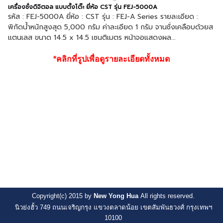
เครื่องชั่งดิจิตอล แบบตั้งโต๊ะ ยี่ห้อ CST รุ่น FEJ-5000A
รหัส : FEJ-5000A ยี่ห้อ : CST รุ่น : FEJ-A Series รายละเอียด :
พิกัดน้ำหนักสูงสุด 5,000 กรัม ค่าละเอียด 1 กรัม จานชั่งเคลือบด้วยส
แตนเลส ขนาด 14.5 x 14.5 เซนติเมตร หน้าจอแสดงผล...
*คลิกที่รูปเพื่อดูรายละเอียดทั้งหมด
Copyright(c) 2015 by
New Yong Hua
All rights reserved.
นิวย่งฮั้ว 749 ถนนเจริญกรุง แขวงตลาดน้อย เขตสัมพันธวงศ์ กรุงเทพฯ
10100