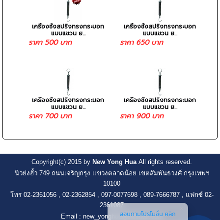
เครื่องชั่งสปริงทรงกระบอก
เครื่องชั่งสปริงทรงกระบอก
แบบแขวน ย...
แบบแขวน ย...
ราคา 500 บาท
ราคา 650 บาท
เครื่องชั่งสปริงทรงกระบอก
เครื่องชั่งสปริงทรงกระบอก
แบบแขวน ย...
แบบแขวน ย...
ราคา 700 บาท
ราคา 900 บาท
Copyright(c) 2015 by
New Yong Hua
All rights reserved.
นิวย่งฮั้ว 749 ถนนเจริญกรุง แขวงตลาดน้อย เขตสัมพันธวงศ์ กรุงเทพฯ
10100
โทร 02-2361056 , 02-2362854 , 097-0077698
, 089-7666787 , แฟกซ์ 02-
2361087
สอบถามโปรโมชั่น คลิก
Email : new_yonghua@hotmail.com