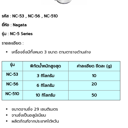
รหัส : NC-53 , NC-56 , NC-510
ยี่ห้อ : Nagata
รุ่น : NC-5 Series
รายละเอียด :
เครื่องชั่งมีทั้งหมด 3 ขนาด ตามตารางด้านล่าง
รุ่น
พิกัดน้ำหนักสูงสุด
ค่าละเอียด ขีดละ (g)
NC-53
3 กิโลกรัม
10
NC-56
20
6 กิโลกรัม
NC-510
10 กิโลกรัม
50
ขนาดจานชั่ง 29 เซนติเมตร
จานชั่งเป็นอลูมิเนียม
ผลิตภัณฑ์จากประเทศไต้หวัน