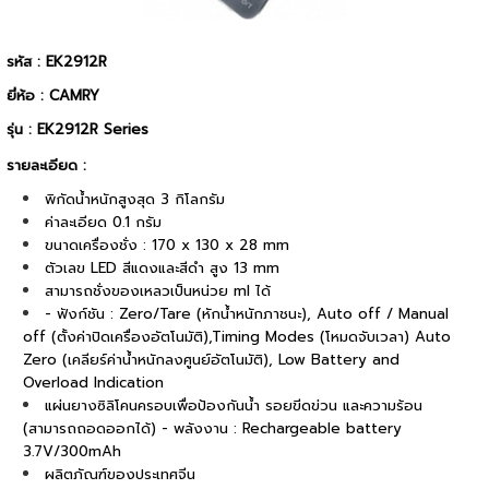
รหัส : EK2912R
ยี่ห้อ : CAMRY
รุ่น : EK2912R Series
รายละเอียด :
พิกัดน้ำหนักสูงสุด 3 กิโลกรัม
ค่าละเอียด 0.1 กรัม
ขนาดเครื่องชั่ง : 170 x 130 x 28 mm
ตัวเลข LED สีแดงและสีดำ สูง 13 mm
สามารถชั่งของเหลวเป็นหน่วย ml ได้
- ฟังก์ชัน : Zero/Tare (หักน้ำหนักภาชนะ), Auto off / Manual
off (ตั้งค่าปิดเครื่องอัตโนมัติ),Timing Modes (โหมดจับเวลา) Auto
Zero (เคลียร์ค่าน้ำหนักลงศูนย์อัตโนมัติ), Low Battery and
Overload Indication
แผ่นยางซิลิโคนครอบเพื่อป้องกันน้ำ รอยขีดข่วน และความร้อน
(สามารถถอดออกได้) - พลังงาน : Rechargeable battery
3.7V/300mAh
ผลิตภัณฑ์ของประเทศจีน