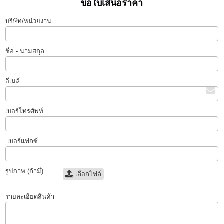
ขอใบเสนอราคา
บริษัท/หน่วยงาน
ชื่อ - นามสกุล
อีเมล์
เบอร์โทรศัพท์
เบอร์แฟกซ์
รูปภาพ (ถ้ามี)
เลือกไฟล์
รายละเอียดสินค้า