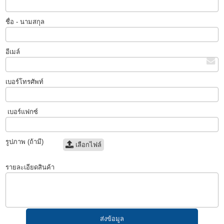
ชื่อ - นามสกุล
อีเมล์
เบอร์โทรศัพท์
เบอร์แฟกซ์
รูปภาพ (ถ้ามี)
เลือกไฟล์
รายละเอียดสินค้า