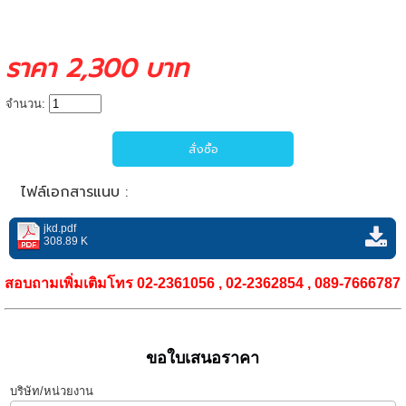
ราคา 2,300 บาท
จำนวน:
ไฟล์เอกสารแนบ :
jkd.pdf
308.89 K
สอบถามเพิ่มเติมโทร 02-2361056 , 02-2362854 , 089-7666787
ขอใบเสนอราคา
บริษัท/หน่วยงาน